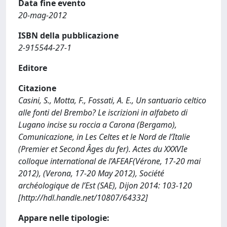
Data fine evento
20-mag-2012
ISBN della pubblicazione
2-915544-27-1
Editore
Citazione
Casini, S., Motta, F., Fossati, A. E., Un santuario celtico
alle fonti del Brembo? Le iscrizioni in alfabeto di
Lugano incise su roccia a Carona (Bergamo),
Comunicazione, in Les Celtes et le Nord de l’Italie
(Premier et Second Âges du fer). Actes du XXXVIe
colloque international de l’AFEAF(Vérone, 17-20 mai
2012), (Verona, 17-20 May 2012), Société
archéologique de l’Est (SAE), Dijon 2014: 103-120
[http://hdl.handle.net/10807/64332]
Appare nelle tipologie: