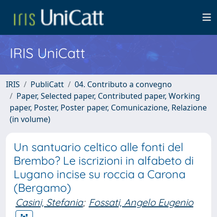
IRIS UniCatt
IRIS
PubliCatt
04. Contributo a convegno
Paper, Selected paper, Contributed paper, Working
paper, Poster, Poster paper, Comunicazione, Relazione
(in volume)
Un santuario celtico alle fonti del
Brembo? Le iscrizioni in alfabeto di
Lugano incise su roccia a Carona
(Bergamo)
Casini, Stefania
;
Fossati, Angelo Eugenio