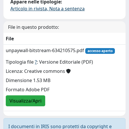
Appare nelle tipologie:
Articolo in rivista, Nota a sentenza
File in questo prodotto:
File
unpaywall-bitstream-634210575.pdf
accesso aperto
Tipologia file
?
: Versione Editoriale (PDF)
Licenza: Creative commons
Dimensione 1.53 MB
Formato Adobe PDF
Visualizza/Apri
I documenti in IRIS sono protetti da copyright e