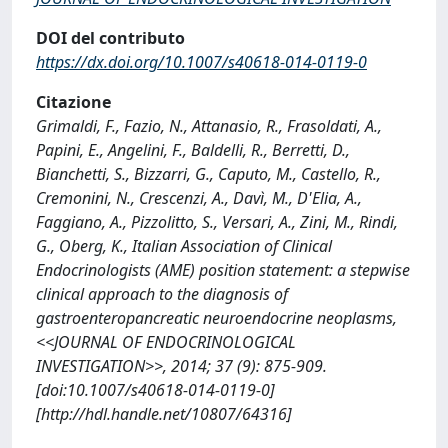
DOI del contributo
https://dx.doi.org/10.1007/s40618-014-0119-0
Citazione
Grimaldi, F., Fazio, N., Attanasio, R., Frasoldati, A.,
Papini, E., Angelini, F., Baldelli, R., Berretti, D.,
Bianchetti, S., Bizzarri, G., Caputo, M., Castello, R.,
Cremonini, N., Crescenzi, A., Davì, M., D'Elia, A.,
Faggiano, A., Pizzolitto, S., Versari, A., Zini, M., Rindi,
G., Oberg, K., Italian Association of Clinical
Endocrinologists (AME) position statement: a stepwise
clinical approach to the diagnosis of
gastroenteropancreatic neuroendocrine neoplasms,
<<JOURNAL OF ENDOCRINOLOGICAL
INVESTIGATION>>, 2014; 37 (9): 875-909.
[doi:10.1007/s40618-014-0119-0]
[http://hdl.handle.net/10807/64316]