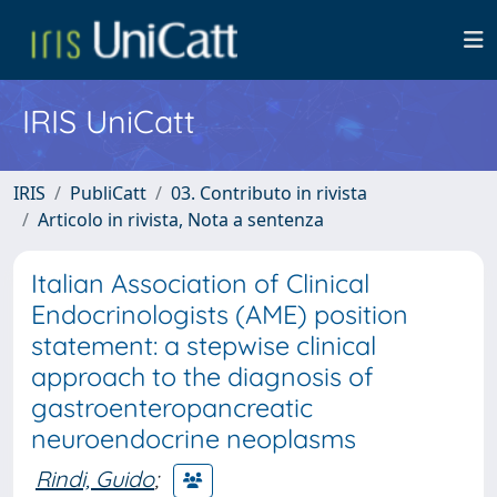
IRIS UniCatt
IRIS
PubliCatt
03. Contributo in rivista
Articolo in rivista, Nota a sentenza
Italian Association of Clinical
Endocrinologists (AME) position
statement: a stepwise clinical
approach to the diagnosis of
gastroenteropancreatic
neuroendocrine neoplasms
Rindi, Guido
;