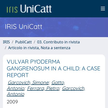
IRIS UniCatt
IRIS
PubliCatt
03. Contributo in rivista
Articolo in rivista, Nota a sentenza
VULVAR PYODERMA
GANGRENOSUM IN A CHILD: A CASE
REPORT
Garcovich, Simone
;
Gatto,
Antonio
;
Ferrara, Pietro
;
Garcovich,
Antonio
2009