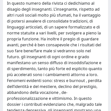
In questo numero della rivista ci dedichiamo al
disagio degli insegnanti. L’insegnante, rispetto ad
altri ruoli sociali molto più sfumati, ha il vantaggio
di potersi avvalere di consolidate tradizioni, di
linguaggi articolati, di un sapere formalizzato e di
norme statuite a vari livelli, per svolgere a pieno la
propria funzione. Ha inoltre il pregio di guardare
avanti, perché è ben consapevole che i risultati del
suo fare bene/fare male si vedranno solo nel
futuro. gli insegnanti di ogni ordine e grado
manifestano un senso diffuso di insoddisfazione e
di sperdimento, tanto più forte ed esplicito quanto
più accelerati sono i cambiamenti attorno a loro.
Fenomeni evidenti sono: stress e burnout , perdita
dell’identità e del mestiere, declino del prestigio,
abbandono della vocazione , de-
professionalizzazione e vittimismo. In questo
dossier i contributi evidenziano che, malgrado tale
tendenza depressiva, gli insegnanti mostrano una