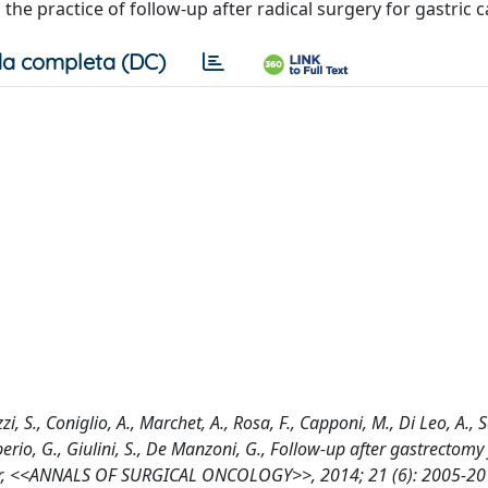
he practice of follow-up after radical surgery for gastric c
a completa (DC)
zi, S., Coniglio, A., Marchet, A., Rosa, F., Capponi, M., Di Leo, A., 
, Tiberio, G., Giulini, S., De Manzoni, G., Follow-up after gastrectomy
ancer, <<ANNALS OF SURGICAL ONCOLOGY>>, 2014; 21 (6): 2005-20