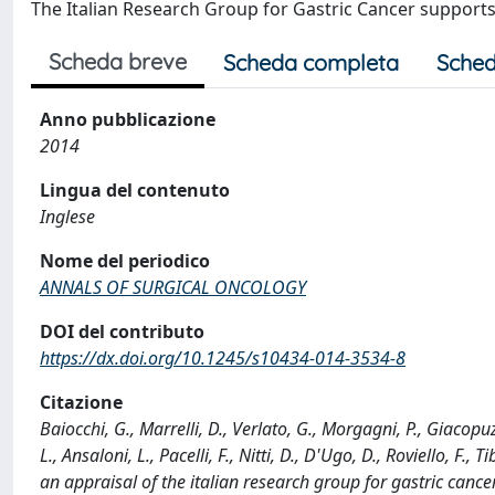
The Italian Research Group for Gastric Cancer supports t
Scheda breve
Scheda completa
Sched
Anno pubblicazione
2014
Lingua del contenuto
Inglese
Nome del periodico
ANNALS OF SURGICAL ONCOLOGY
DOI del contributo
https://dx.doi.org/10.1245/s10434-014-3534-8
Citazione
Baiocchi, G., Marrelli, D., Verlato, G., Morgagni, P., Giacopuz
L., Ansaloni, L., Pacelli, F., Nitti, D., D'Ugo, D., Roviello, F.
an appraisal of the italian research group for gastric c