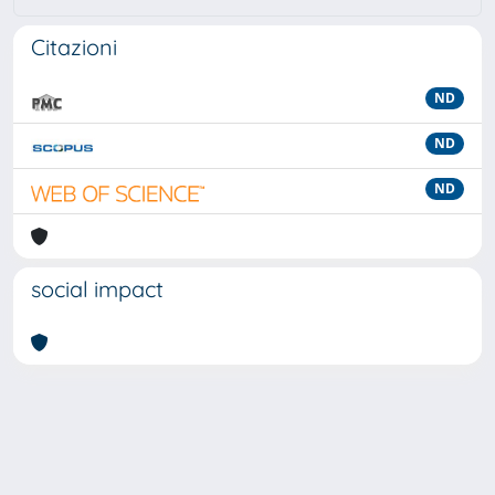
Citazioni
ND
ND
ND
social impact
Powered by
IRIS
-
about IRIS
-