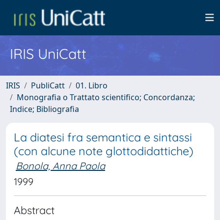
IRIS UniCatt
IRIS
PubliCatt
01. Libro
Monografia o Trattato scientifico; Concordanza;
Indice; Bibliografia
La diatesi fra semantica e sintassi
(con alcune note glottodidattiche)
Bonola, Anna Paola
1999
Abstract