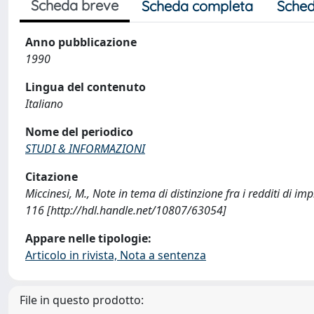
Scheda breve
Scheda completa
Sched
Anno pubblicazione
1990
Lingua del contenuto
Italiano
Nome del periodico
STUDI & INFORMAZIONI
Citazione
Miccinesi, M., Note in tema di distinzione fra i redditi d
116 [http://hdl.handle.net/10807/63054]
Appare nelle tipologie:
Articolo in rivista, Nota a sentenza
File in questo prodotto: