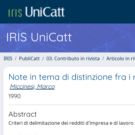
IRIS UniCatt
IRIS
PubliCatt
03. Contributo in rivista
Articolo in r
Note in tema di distinzione fra i
Miccinesi, Marco
1990
Abstract
Criteri di delimitazione dei redditi d'impresa e di lavoro 