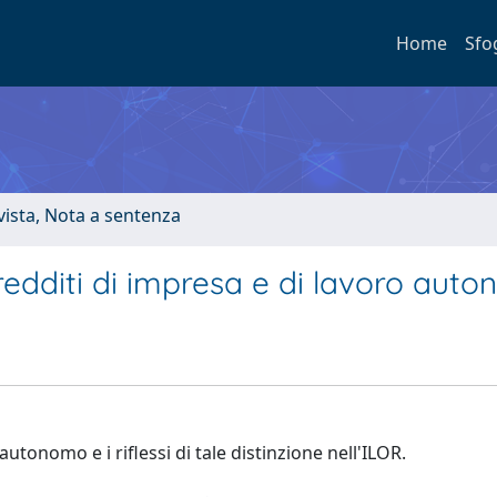
Home
Sfo
ivista, Nota a sentenza
 redditi di impresa e di lavoro aut
autonomo e i riflessi di tale distinzione nell'ILOR.