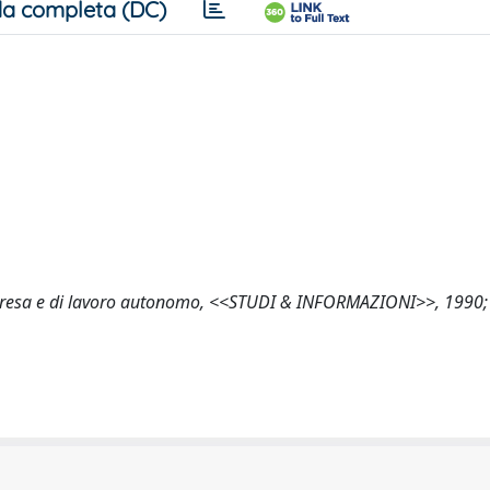
a completa (DC)
i impresa e di lavoro autonomo, <<STUDI & INFORMAZIONI>>, 1990; 