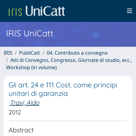
IRIS UniCatt
IRIS
PubliCatt
04. Contributo a convegno
Atti di Convegno, Congresso, Giornate di studio, ecc.,
Workshop (in volume)
Gli art. 24 e 111 Cost. come principi
unitari di garanzia
Travi, Aldo
2012
Abstract