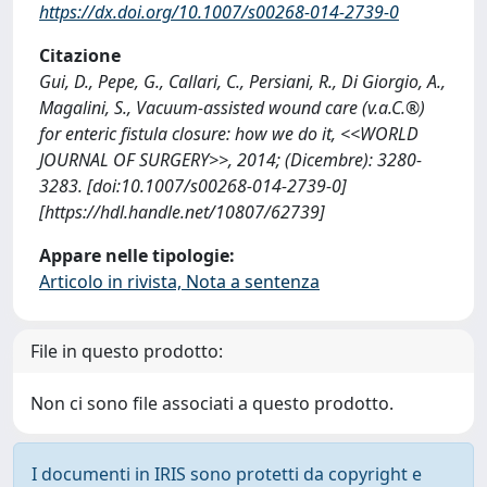
https://dx.doi.org/10.1007/s00268-014-2739-0
Citazione
Gui, D., Pepe, G., Callari, C., Persiani, R., Di Giorgio, A.,
Magalini, S., Vacuum-assisted wound care (v.a.C.®)
for enteric fistula closure: how we do it, <<WORLD
JOURNAL OF SURGERY>>, 2014; (Dicembre): 3280-
3283. [doi:10.1007/s00268-014-2739-0]
[https://hdl.handle.net/10807/62739]
Appare nelle tipologie:
Articolo in rivista, Nota a sentenza
File in questo prodotto:
Non ci sono file associati a questo prodotto.
I documenti in IRIS sono protetti da copyright e