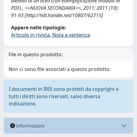
biennio di un liceo (con esemplificazione modulo in
PDF)., <<NUOVA SECONDARIA>>, 2011; 2011 (10):
91-93 [http://hdl.handle.net/10807/62715]
Appare nelle tipologie:
Articolo in rivista, Nota a sentenza
File in questo prodotto:
Non ci sono file associati a questo prodotto.
I documenti in IRIS sono protetti da copyright e
tutti i diritti sono riservati, salvo diversa
indicazione.
Informazioni