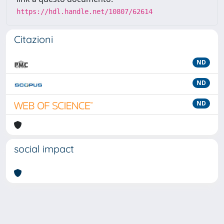
https://hdl.handle.net/10807/62614
Citazioni
ND
ND
ND
social impact