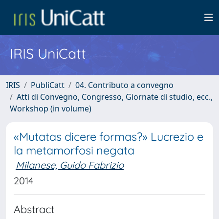
IRIS UniCatt
IRIS
PubliCatt
04. Contributo a convegno
Atti di Convegno, Congresso, Giornate di studio, ecc.,
Workshop (in volume)
«Mutatas dicere formas?» Lucrezio e
la metamorfosi negata
Milanese, Guido Fabrizio
2014
Abstract