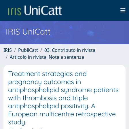
IRIS UniCatt
IRIS
PubliCatt
03. Contributo in rivista
Articolo in rivista, Nota a sentenza
Treatment strategies and
pregnancy outcomes in
antiphospholipid syndrome patients
with thrombosis and triple
antiphospholipid positivity. A
European multicentre retrospective
study.