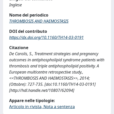
Inglese
Nome del periodico
THROMBOSIS AND HAEMOSTASIS
DOI del contributo
https://dx.doi.org/10.1160/TH14-03-0191
Citazione
De Carolis, S., Treatment strategies and pregnancy
outcomes in antiphospholipid syndrome patients with
thrombosis and triple antiphospholipid positivity. A
European multicentre retrospective study.,
<<THROMBOSIS AND HAEMOSTASIS>>, 2014;
(Ottobre): 727-735. [doi:10.1160/TH14-03-0191]
[http://hdl.handle.net/10807/62094]
Appare nelle tipologie:
Articolo in rivista, Nota a sentenza