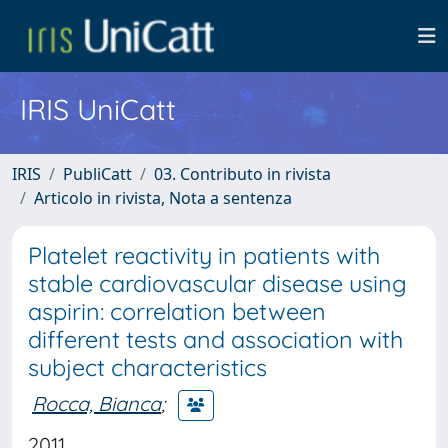
IRIS UniCatt
IRIS
PubliCatt
03. Contributo in rivista
Articolo in rivista, Nota a sentenza
Platelet reactivity in patients with
stable cardiovascular disease using
aspirin: correlation between
different tests and association with
subject characteristics
Rocca, Bianca
;
2011