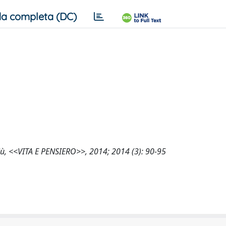
a completa (DC)
più, <<VITA E PENSIERO>>, 2014; 2014 (3): 90-95