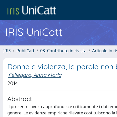
IRIS UniCatt
IRIS
PubliCatt
03. Contributo in rivista
Articolo in r
Donne e violenza, le parole non
Fellegara, Anna Maria
2014
Abstract
Il presente lavoro approfondisce criticamente i dati emer
genere. Le evidenze empiriche rilevate costituiscono la b