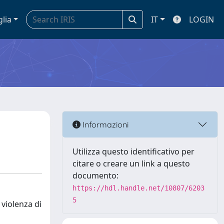
glia
IT
LOGIN
Informazioni
Utilizza questo identificativo per
citare o creare un link a questo
documento:
https://hdl.handle.net/10807/6203
5
 violenza di