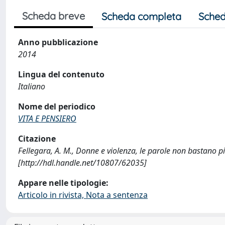
Scheda breve
Scheda completa
Sched
Anno pubblicazione
2014
Lingua del contenuto
Italiano
Nome del periodico
VITA E PENSIERO
Citazione
Fellegara, A. M., Donne e violenza, le parole non bastano 
[http://hdl.handle.net/10807/62035]
Appare nelle tipologie:
Articolo in rivista, Nota a sentenza