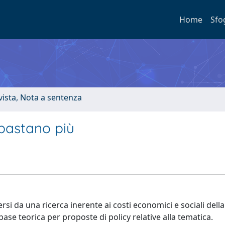
Home
Sfo
ivista, Nota a sentenza
 bastano più
si da una ricerca inerente ai costi economici e sociali della
ase teorica per proposte di policy relative alla tematica.