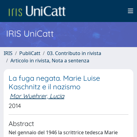
IRIS UniCatt
IRIS
PubliCatt
03. Contributo in rivista
Articolo in rivista, Nota a sentenza
La fuga negata. Marie Luise
Kaschnitz e il nazismo
Mor Wuehrer, Lucia
2014
Abstract
Nel gennaio del 1946 la scrittrice tedesca Marie