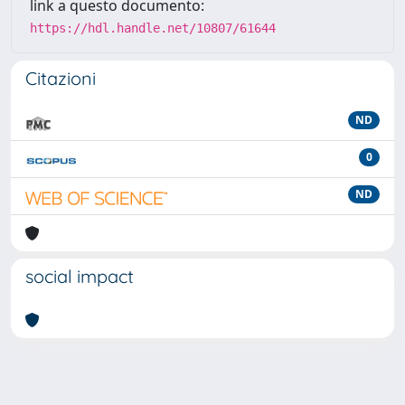
link a questo documento:
https://hdl.handle.net/10807/61644
Citazioni
ND
0
ND
social impact