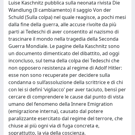
Luise Kaschnitz pubblica sulla neonata rivista Die
Wandlung (Il cambiamento) il saggio Von der
Schuld (Sulla colpa) nel quale reagisce, a pochi mesi
dalla fine della guerra, alle accuse rivolte da più
parti ai Tedeschi di aver consentito al nazismo di
trascinare il mondo nella tragedia della Seconda
Guerra Mondiale. Le pagine della Kaschnitz sono
un documento dimenticato del dibattito, ad oggi
inconcluso, sul tema della colpa dei Tedeschi che
non opposero resistenza al regime di Adolf Hitler:
esse non sono recuperate per decidere sulla
condanna o sull’assoluzione della scrittrice e di chi
con lei si definì ‘vigliacco’ per aver taciuto, bensì per
cercare di comprendere le cause dal punto di vista
umano del fenomeno della Innere Emigration
(emigrazione interna), causato dal potere
paralizzante esercitato dal regime del terrore, che
chiuse ai più ogni via di fuga concreta e,
soprattutto, la via della coscienza.