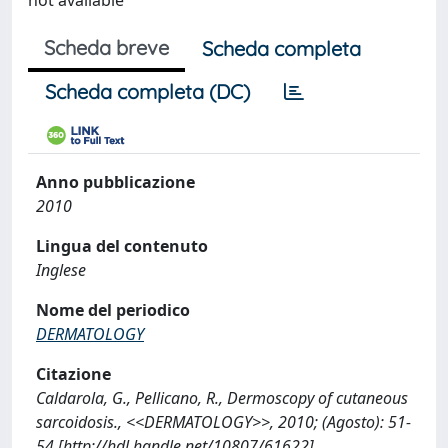
not available
Scheda breve
Scheda completa
Scheda completa (DC)
Anno pubblicazione
2010
Lingua del contenuto
Inglese
Nome del periodico
DERMATOLOGY
Citazione
Caldarola, G., Pellicano, R., Dermoscopy of cutaneous
sarcoidosis., <<DERMATOLOGY>>, 2010; (Agosto): 51-
54 [http://hdl.handle.net/10807/61622]