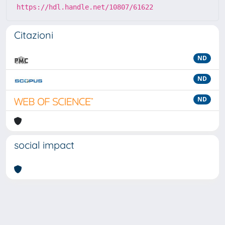
https://hdl.handle.net/10807/61622
Citazioni
ND
ND
ND
social impact