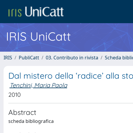
IRIS UniCatt
IRIS
PubliCatt
03. Contributo in rivista
Scheda bibli
Dal mistero della ‘radice’ alla sto
Tenchini, Maria Paola
2010
Abstract
scheda bibliografica