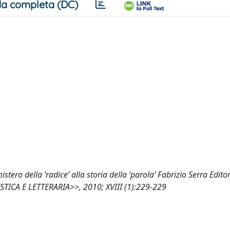
a completa (DC)
tero della ‘radice’ alla storia della ‘parola’ Fabrizio Serra Editor
ISTICA E LETTERARIA>>, 2010; XVIII (1):229-229