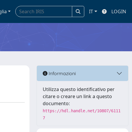
glia
IT
LOGIN
Informazioni
Utilizza questo identificativo per
citare o creare un link a questo
documento:
https://hdl.handle.net/10807/6111
7