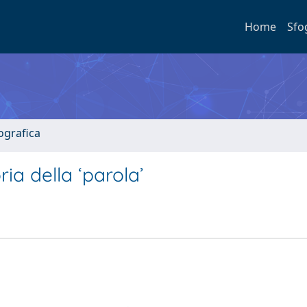
Home
Sfo
ografica
ria della ‘parola’