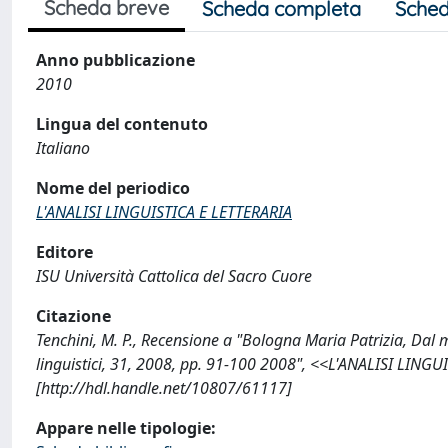
Scheda breve
Scheda completa
Sched
Anno pubblicazione
2010
Lingua del contenuto
Italiano
Nome del periodico
L'ANALISI LINGUISTICA E LETTERARIA
Editore
ISU Università Cattolica del Sacro Cuore
Citazione
Tenchini, M. P., Recensione a "Bologna Maria Patrizia, Dal mis
linguistici, 31, 2008, pp. 91-100 2008", <<L'ANALISI LINGU
[http://hdl.handle.net/10807/61117]
Appare nelle tipologie: