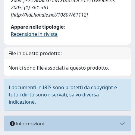
2004", <<L'ANALISI LINGUISTICA E LETTERARIA>>,
2005; (1):361-361
[http://hdl.handle.net/10807/61112]
Appare nelle tipologie:
Recensione in rivista
File in questo prodotto:
Non ci sono file associati a questo prodotto.
I documenti in IRIS sono protetti da copyright e
tutti i diritti sono riservati, salvo diversa
indicazione.
Informazioni