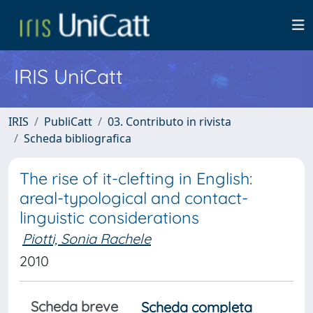
IRIS UniCatt
IRIS
PubliCatt
03. Contributo in rivista
Scheda bibliografica
The rise of it-clefting in English:
areal-typological and contact-
linguistic considerations
Piotti, Sonia Rachele
2010
Scheda breve
Scheda completa