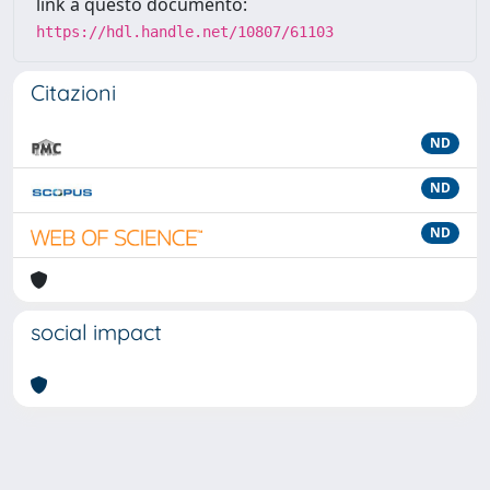
link a questo documento:
https://hdl.handle.net/10807/61103
Citazioni
ND
ND
ND
social impact