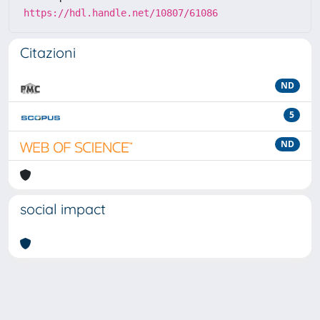
https://hdl.handle.net/10807/61086
Citazioni
ND
5
ND
social impact