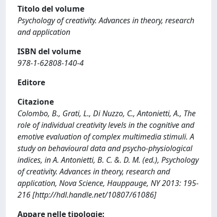
Titolo del volume
Psychology of creativity. Advances in theory, research
and application
ISBN del volume
978-1-62808-140-4
Editore
Citazione
Colombo, B., Grati, L., Di Nuzzo, C., Antonietti, A., The
role of individual creativity levels in the cognitive and
emotive evaluation of complex multimedia stimuli. A
study on behavioural data and psycho-physiological
indices, in A. Antonietti, B. C. &. D. M. (ed.), Psychology
of creativity. Advances in theory, research and
application, Nova Science, Hauppauge, NY 2013: 195-
216 [http://hdl.handle.net/10807/61086]
Appare nelle tipologie: