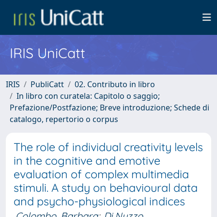
IRIS UniCatt
IRIS
PubliCatt
02. Contributo in libro
In libro con curatela: Capitolo o saggio;
Prefazione/Postfazione; Breve introduzione; Schede di
catalogo, repertorio o corpus
The role of individual creativity levels
in the cognitive and emotive
evaluation of complex multimedia
stimuli. A study on behavioural data
and psycho-physiological indices
Colombo, Barbara
;
Di Nuzzo,