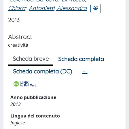
Chiara
;
Antonietti, Alessandro
2013
Abstract
creatività
Scheda breve
Scheda completa
Scheda completa (DC)
Anno pubblicazione
2013
Lingua del contenuto
Inglese