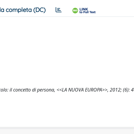
a completa (DC)
 secolo: il concetto di persona, <<LA NUOVA EUROPA>>, 2012; (6): 