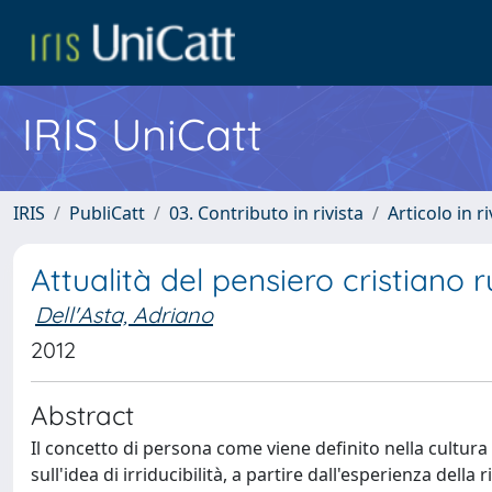
IRIS UniCatt
IRIS
PubliCatt
03. Contributo in rivista
Articolo in r
Attualità del pensiero cristiano 
Dell'Asta, Adriano
2012
Abstract
Il concetto di persona come viene definito nella cultura r
sull'idea di irriducibilità, a partire dall'esperienza del