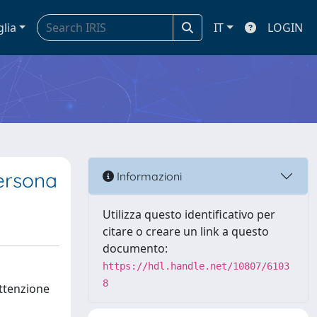
glia
IT
LOGIN
persona
Informazioni
Utilizza questo identificativo per
citare o creare un link a questo
documento:
https://hdl.handle.net/10807/6103
8
attenzione