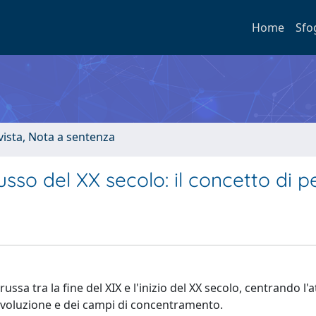
Home
Sfo
ivista, Nota a sentenza
russo del XX secolo: il concetto di 
ussa tra la fine del XIX e l'inizio del XX secolo, centrando l'
la rivoluzione e dei campi di concentramento.