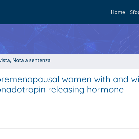
Home
Sfo
ivista, Nota a sentenza
remenopausal women with and wi
onadotropin releasing hormone