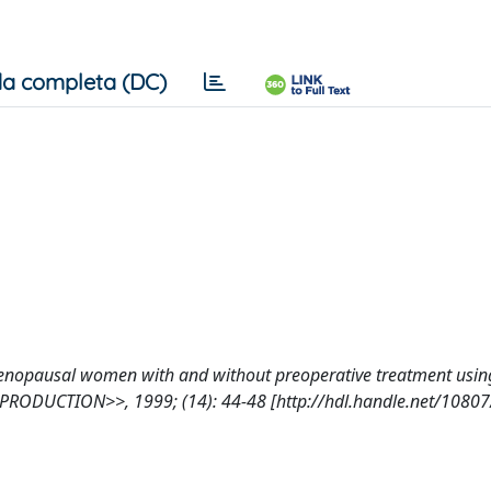
a completa (DC)
enopausal women with and without preoperative treatment usin
RODUCTION>>, 1999; (14): 44-48 [http://hdl.handle.net/1080