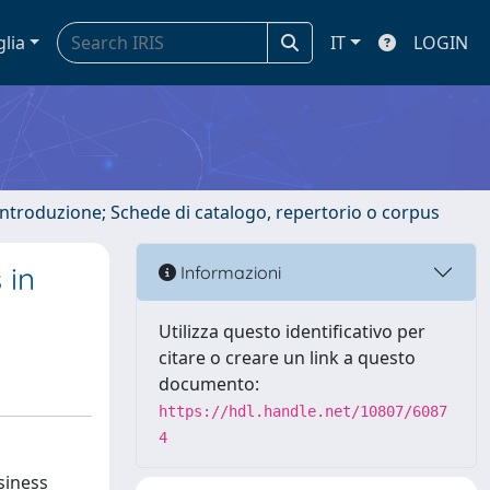
glia
IT
LOGIN
 introduzione; Schede di catalogo, repertorio o corpus
 in
Informazioni
Utilizza questo identificativo per
citare o creare un link a questo
documento:
https://hdl.handle.net/10807/6087
4
usiness