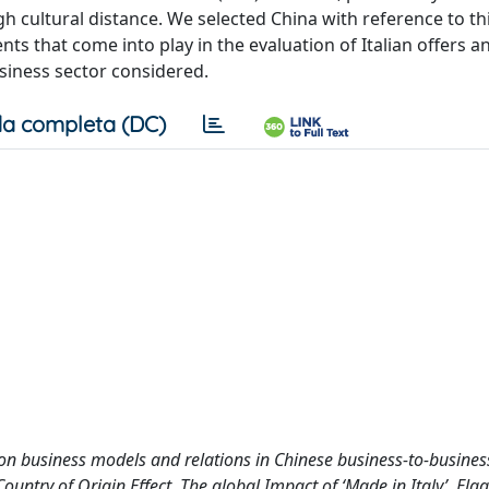
h cultural distance. We selected China with reference to th
ents that come into play in the evaluation of Italian offers 
usiness sector considered.
a completa (DC)
ct on business models and relations in Chinese business-to-busine
 Country of Origin Effect. The global Impact of ‘Made in Italy’, Elga