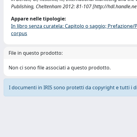
Publishing, Cheltenham 2012: 81-107 [http://hdl.handle.
Appare nelle tipologie:
In libro senza curatela: Capitolo o saggio; Prefazione
corpus
File in questo prodotto:
Non ci sono file associati a questo prodotto.
I documenti in IRIS sono protetti da copyright e tutti i di
Powered by
IRIS
-
about IRIS
-
Utilizzo dei cookie