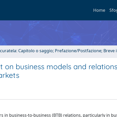
Home
Sfo
 curatela: Capitolo o saggio; Prefazione/Postfazione; Breve
t on business models and relations
arkets
rs in business-to-business (BTB) relations, particularly in b