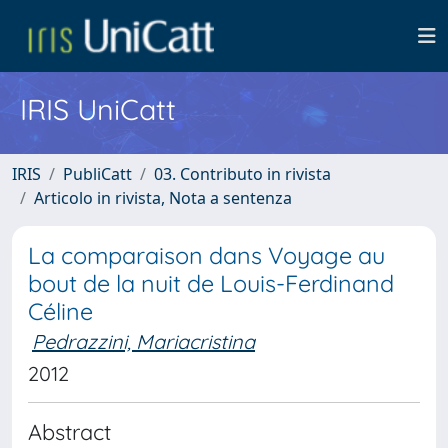
IRIS UniCatt
IRIS
PubliCatt
03. Contributo in rivista
Articolo in rivista, Nota a sentenza
La comparaison dans Voyage au
bout de la nuit de Louis-Ferdinand
Céline
Pedrazzini, Mariacristina
2012
Abstract