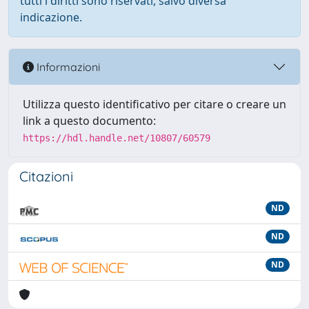
tutti i diritti sono riservati, salvo diversa
indicazione.
Informazioni
Utilizza questo identificativo per citare o creare un
link a questo documento:
https://hdl.handle.net/10807/60579
Citazioni
ND
ND
ND