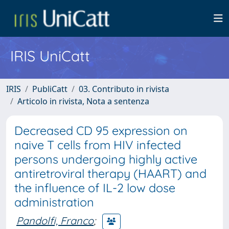
IRIS UniCatt
IRIS
PubliCatt
03. Contributo in rivista
Articolo in rivista, Nota a sentenza
Decreased CD 95 expression on
naive T cells from HIV infected
persons undergoing highly active
antiretroviral therapy (HAART) and
the influence of IL-2 low dose
administration
Pandolfi, Franco
;