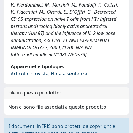
V., Pierdominici, M., Marziali, M., Pandolfi, F., Colizzi,
V., Piacentini, M., Girardi, E., D'Offizi, G., Decreased
CD 95 expression on naive T cells from HIV infected
persons undergoing highly active antiretroviral
therapy (HAART) and the influence of IL-2 low dose
administration, <<CLINICAL AND EXPERIMENTAL
IMMUNOLOGY>>, 2000; (120): N/A-N/A
[http://hdl.handle.net/10807/60579]
Appare nelle tipologie:
Articolo in rivista, Nota a sentenza
File in questo prodotto:
Non ci sono file associati a questo prodotto.
I documenti in IRIS sono protetti da copyright e