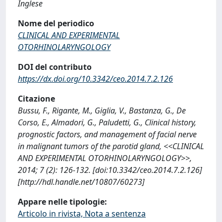
Inglese
Nome del periodico
CLINICAL AND EXPERIMENTAL
OTORHINOLARYNGOLOGY
DOI del contributo
https://dx.doi.org/10.3342/ceo.2014.7.2.126
Citazione
Bussu, F., Rigante, M., Giglia, V., Bastanza, G., De
Corso, E., Almadori, G., Paludetti, G., Clinical history,
prognostic factors, and management of facial nerve
in malignant tumors of the parotid gland, <<CLINICAL
AND EXPERIMENTAL OTORHINOLARYNGOLOGY>>,
2014; 7 (2): 126-132. [doi:10.3342/ceo.2014.7.2.126]
[http://hdl.handle.net/10807/60273]
Appare nelle tipologie:
Articolo in rivista, Nota a sentenza