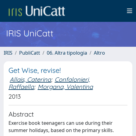
IRIS UniCatt
IRIS
PubliCatt
06. Altra tipologia
Altro
Get Wise, revise!
Allais, Caterina
;
Confalonieri,
Raffaella
;
Morgana, Valentina
2013
Abstract
Exercise book teenagers can use during their
summer holidays, based on the primary skills.