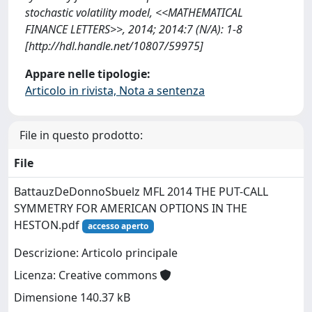
stochastic volatility model, <<MATHEMATICAL
FINANCE LETTERS>>, 2014; 2014:7 (N/A): 1-8
[http://hdl.handle.net/10807/59975]
Appare nelle tipologie:
Articolo in rivista, Nota a sentenza
File in questo prodotto:
File
BattauzDeDonnoSbuelz MFL 2014 THE PUT-CALL
SYMMETRY FOR AMERICAN OPTIONS IN THE
HESTON.pdf
accesso aperto
Descrizione: Articolo principale
Licenza: Creative commons
Dimensione 140.37 kB