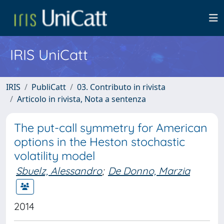
IRIS UniCatt
IRIS
PubliCatt
03. Contributo in rivista
Articolo in rivista, Nota a sentenza
The put-call symmetry for American
options in the Heston stochastic
volatility model
Sbuelz, Alessandro
;
De Donno, Marzia
2014