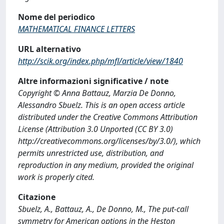
Nome del periodico
MATHEMATICAL FINANCE LETTERS
URL alternativo
http://scik.org/index.php/mfl/article/view/1840
Altre informazioni significative / note
Copyright © Anna Battauz, Marzia De Donno,
Alessandro Sbuelz. This is an open access article
distributed under the Creative Commons Attribution
License (Attribution 3.0 Unported (CC BY 3.0)
http://creativecommons.org/licenses/by/3.0/), which
permits unrestricted use, distribution, and
reproduction in any medium, provided the original
work is properly cited.
Citazione
Sbuelz, A., Battauz, A., De Donno, M., The put-call
symmetry for American options in the Heston