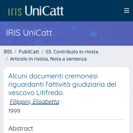
IRIS UniCatt
IRIS
PubliCatt
03. Contributo in rivista
Articolo in rivista, Nota a sentenza
Alcuni documenti cremonesi
riguardanti l'attività giudiziaria del
vescovo Litifredo.
Filippini, Elisabetta
1999
Abstract