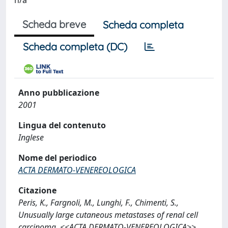
n/a
Scheda breve
Scheda completa
Scheda completa (DC)
Anno pubblicazione
2001
Lingua del contenuto
Inglese
Nome del periodico
ACTA DERMATO-VENEREOLOGICA
Citazione
Peris, K., Fargnoli, M., Lunghi, F., Chimenti, S.,
Unusually large cutaneous metastases of renal cell
carcinoma, <<ACTA DERMATO-VENEREOLOGICA>>,