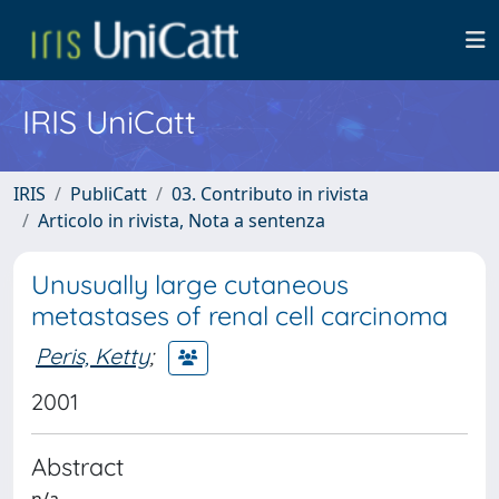
IRIS UniCatt
IRIS
PubliCatt
03. Contributo in rivista
Articolo in rivista, Nota a sentenza
Unusually large cutaneous
metastases of renal cell carcinoma
Peris, Ketty
;
2001
Abstract