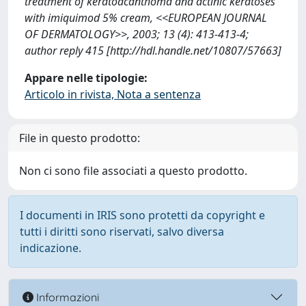
treatment of keratoacanthoma and actinic keratoses
with imiquimod 5% cream, <<EUROPEAN JOURNAL
OF DERMATOLOGY>>, 2003; 13 (4): 413-413-4;
author reply 415 [http://hdl.handle.net/10807/57663]
Appare nelle tipologie:
Articolo in rivista, Nota a sentenza
File in questo prodotto:
Non ci sono file associati a questo prodotto.
I documenti in IRIS sono protetti da copyright e
tutti i diritti sono riservati, salvo diversa
indicazione.
Informazioni