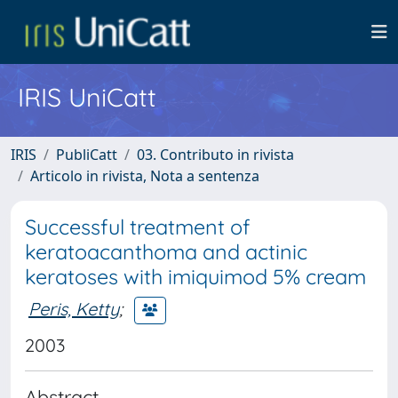
IRIS UniCatt
IRIS
PubliCatt
03. Contributo in rivista
Articolo in rivista, Nota a sentenza
Successful treatment of
keratoacanthoma and actinic
keratoses with imiquimod 5% cream
Peris, Ketty
;
2003
Abstract