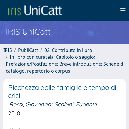
IRIS UniCatt
IRIS
PubliCatt
02. Contributo in libro
In libro con curatela: Capitolo o saggio;
Prefazione/Postfazione; Breve introduzione; Schede di
catalogo, repertorio o corpus
Ricchezza delle famiglie e tempo di
crisi
Rossi, Giovanna
;
Scabini, Eugenia
2010