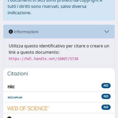
I documenti in IRIS sono protetti da copyright e
tutti i diritti sono riservati, salvo diversa
indicazione.
Informazioni
Utilizza questo identificativo per citare o creare un
link a questo documento:
https://hdl.handle.net/10807/5738
Citazioni
ND
ND
ND