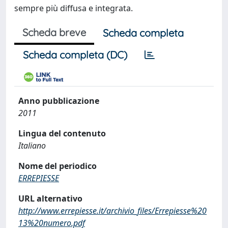
sempre più diffusa e integrata.
Scheda breve
Scheda completa
Scheda completa (DC)
Anno pubblicazione
2011
Lingua del contenuto
Italiano
Nome del periodico
ERREPIESSE
URL alternativo
http://www.errepiesse.it/archivio_files/Errepiesse%20
13%20numero.pdf