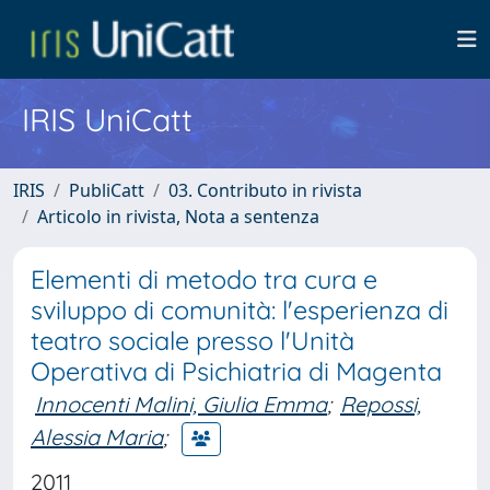
IRIS UniCatt
IRIS
PubliCatt
03. Contributo in rivista
Articolo in rivista, Nota a sentenza
Elementi di metodo tra cura e
sviluppo di comunità: l'esperienza di
teatro sociale presso l'Unità
Operativa di Psichiatria di Magenta
Innocenti Malini, Giulia Emma
;
Repossi,
Alessia Maria
;
2011