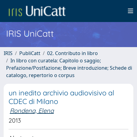
IRIS UniCatt
IRIS
PubliCatt
02. Contributo in libro
In libro con curatela: Capitolo o saggio;
Prefazione/Postfazione; Breve introduzione; Schede di
catalogo, repertorio o corpus
un inedito archivio audiovisivo al
CDEC di Milano
Rondena, Elena
2013