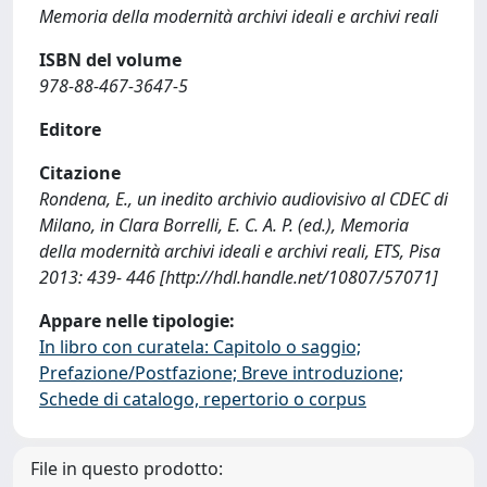
Memoria della modernità archivi ideali e archivi reali
ISBN del volume
978-88-467-3647-5
Editore
Citazione
Rondena, E., un inedito archivio audiovisivo al CDEC di
Milano, in Clara Borrelli, E. C. A. P. (ed.), Memoria
della modernità archivi ideali e archivi reali, ETS, Pisa
2013: 439- 446 [http://hdl.handle.net/10807/57071]
Appare nelle tipologie:
In libro con curatela: Capitolo o saggio;
Prefazione/Postfazione; Breve introduzione;
Schede di catalogo, repertorio o corpus
File in questo prodotto: