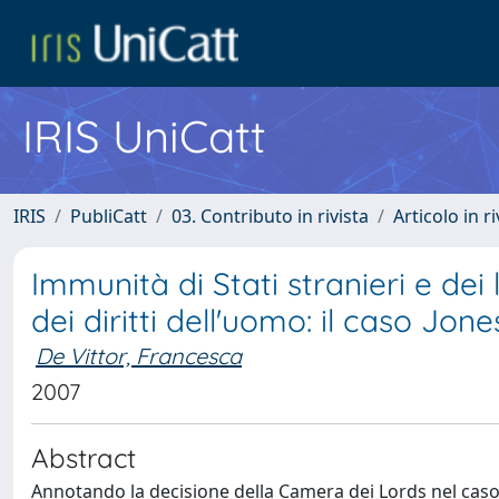
IRIS UniCatt
IRIS
PubliCatt
03. Contributo in rivista
Articolo in r
Immunità di Stati stranieri e dei 
dei diritti dell'uomo: il caso Jon
De Vittor, Francesca
2007
Abstract
Annotando la decisione della Camera dei Lords nel caso 