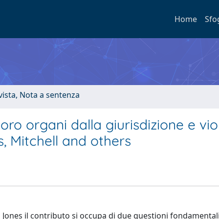
Home
Sfo
ivista, Nota a sentenza
loro organi dalla giurisdizione e vio
es, Mitchell and others
Jones il contributo si occupa di due questioni fondamentali