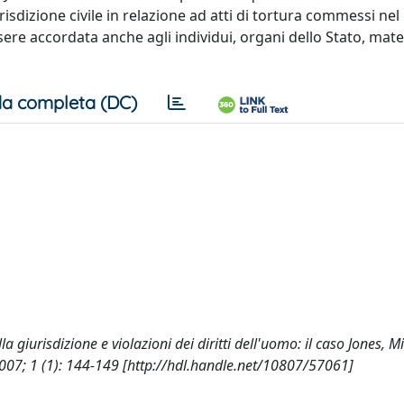
isdizione civile in relazione ad atti di tortura commessi nel
sere accordata anche agli individui, organi dello Stato, mat
a completa (DC)
lla giurisdizione e violazioni dei diritti dell'uomo: il caso Jones, M
7; 1 (1): 144-149 [http://hdl.handle.net/10807/57061]