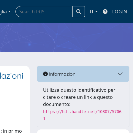
glia
IT
LOGIN
lazioni
Informazioni
Utilizza questo identificativo per
citare o creare un link a questo
documento:
https://hdl.handle.net/10807/5706
1
: in primo