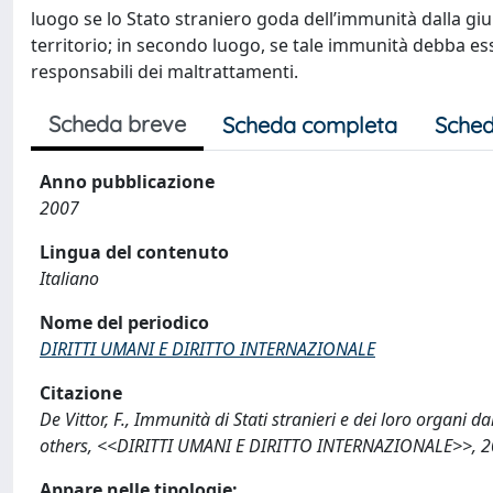
luogo se lo Stato straniero goda dell’immunità dalla giur
territorio; in secondo luogo, se tale immunità debba es
responsabili dei maltrattamenti.
Scheda breve
Scheda completa
Sched
Anno pubblicazione
2007
Lingua del contenuto
Italiano
Nome del periodico
DIRITTI UMANI E DIRITTO INTERNAZIONALE
Citazione
De Vittor, F., Immunità di Stati stranieri e dei loro organi da
others, <<DIRITTI UMANI E DIRITTO INTERNAZIONALE>>, 200
Appare nelle tipologie: