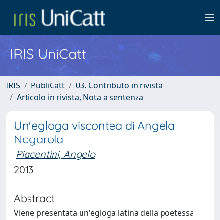
IRIS UniCatt
IRIS
PubliCatt
03. Contributo in rivista
Articolo in rivista, Nota a sentenza
Un'egloga viscontea di Angela
Nogarola
Piacentini, Angelo
2013
Abstract
Viene presentata un'egloga latina della poetessa