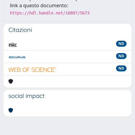
link a questo documento:
https://hdl.handle.net/10807/5673
Citazioni
ND
ND
ND
social impact