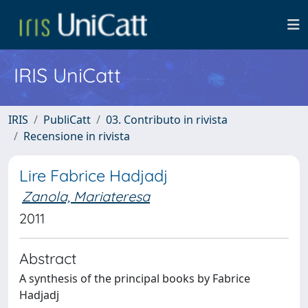
IRIS UniCatt
IRIS
PubliCatt
03. Contributo in rivista
Recensione in rivista
Lire Fabrice Hadjadj
Zanola, Mariateresa
2011
Abstract
A synthesis of the principal books by Fabrice
Hadjadj