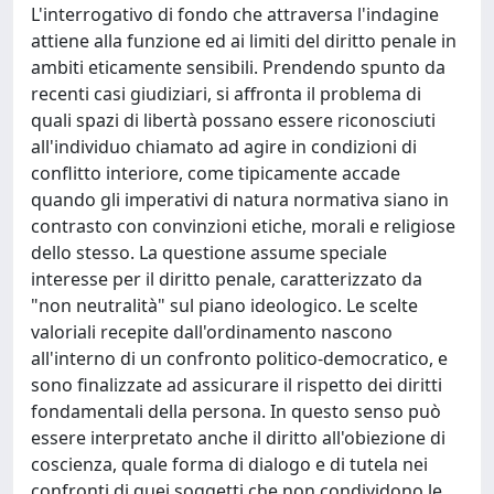
L'interrogativo di fondo che attraversa l'indagine
attiene alla funzione ed ai limiti del diritto penale in
ambiti eticamente sensibili. Prendendo spunto da
recenti casi giudiziari, si affronta il problema di
quali spazi di libertà possano essere riconosciuti
all'individuo chiamato ad agire in condizioni di
conflitto interiore, come tipicamente accade
quando gli imperativi di natura normativa siano in
contrasto con convinzioni etiche, morali e religiose
dello stesso. La questione assume speciale
interesse per il diritto penale, caratterizzato da
"non neutralità" sul piano ideologico. Le scelte
valoriali recepite dall'ordinamento nascono
all'interno di un confronto politico-democratico, e
sono finalizzate ad assicurare il rispetto dei diritti
fondamentali della persona. In questo senso può
essere interpretato anche il diritto all'obiezione di
coscienza, quale forma di dialogo e di tutela nei
confronti di quei soggetti che non condividono le