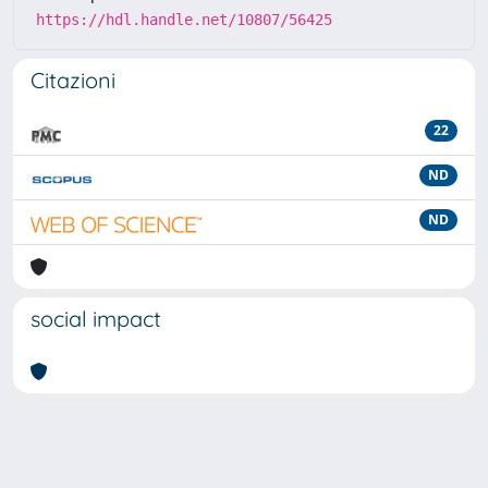
https://hdl.handle.net/10807/56425
Citazioni
22
ND
ND
social impact