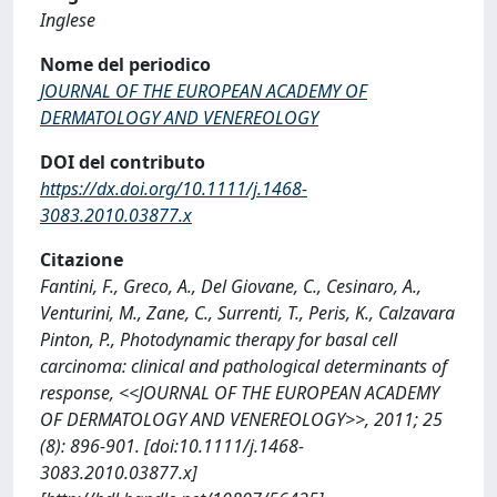
Inglese
Nome del periodico
JOURNAL OF THE EUROPEAN ACADEMY OF
DERMATOLOGY AND VENEREOLOGY
DOI del contributo
https://dx.doi.org/10.1111/j.1468-
3083.2010.03877.x
Citazione
Fantini, F., Greco, A., Del Giovane, C., Cesinaro, A.,
Venturini, M., Zane, C., Surrenti, T., Peris, K., Calzavara
Pinton, P., Photodynamic therapy for basal cell
carcinoma: clinical and pathological determinants of
response, <<JOURNAL OF THE EUROPEAN ACADEMY
OF DERMATOLOGY AND VENEREOLOGY>>, 2011; 25
(8): 896-901. [doi:10.1111/j.1468-
3083.2010.03877.x]