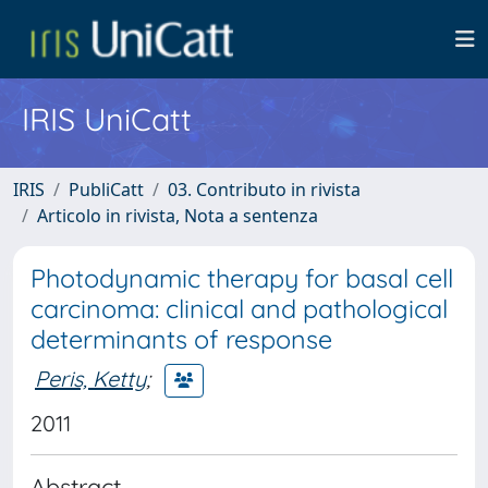
IRIS UniCatt
IRIS
PubliCatt
03. Contributo in rivista
Articolo in rivista, Nota a sentenza
Photodynamic therapy for basal cell
carcinoma: clinical and pathological
determinants of response
Peris, Ketty
;
2011
Abstract