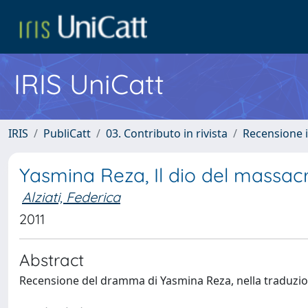
IRIS UniCatt
IRIS
PubliCatt
03. Contributo in rivista
Recensione i
Yasmina Reza, Il dio del massac
Alziati, Federica
2011
Abstract
Recensione del dramma di Yasmina Reza, nella traduzion