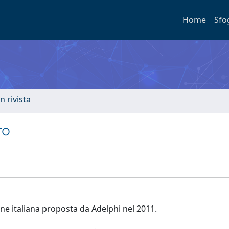
Home
Sfo
n rivista
ro
e italiana proposta da Adelphi nel 2011.