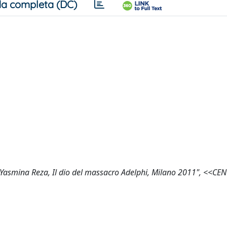
a completa (DC)
 a "Yasmina Reza, Il dio del massacro Adelphi, Milano 2011", <<C