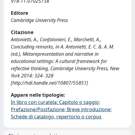
978-11-07025738
Editore
Cambridge University Press
Citazione
Antonietti, A., Confalonieri, E., Marchetti, A.,
Concluding remarks, in A. Antonietti, E. C. &. A. M.
(ed.), Metarepresentation and narrative in
educational settings: A cultural framework for
reflective thinking, Cambridge University Press, New
York 2014: 324- 328
[http://hdl.handle.net/10807/55851]
Appare nelle tipologie:
In libro con curatela: Capitolo o saggio;
Prefazione/Postfazione; Breve introduzione;
Schede di catalogo, repertorio o corpus