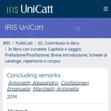
IRIS UniCatt
IRIS
PubliCatt
02. Contributo in libro
In libro con curatela: Capitolo o saggio;
Prefazione/Postfazione; Breve introduzione; Schede di
catalogo, repertorio o corpus
Concluding remarks
Antonietti, Alessandro
;
Confalonieri,
Emanuela
;
Marchetti, Antonella
2014
Abstract