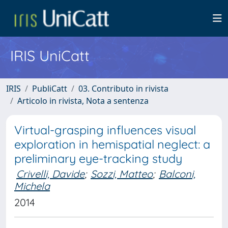
IRIS UniCatt
IRIS
PubliCatt
03. Contributo in rivista
Articolo in rivista, Nota a sentenza
Virtual-grasping influences visual
exploration in hemispatial neglect: a
preliminary eye-tracking study
Crivelli, Davide
;
Sozzi, Matteo
;
Balconi,
Michela
2014