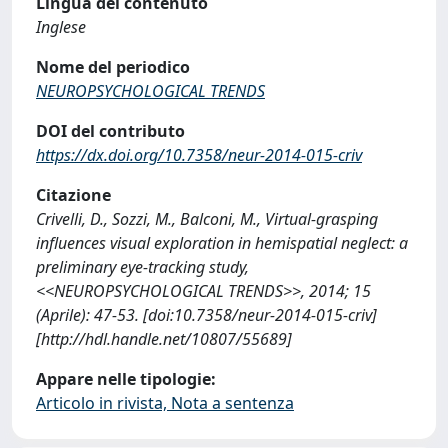
Lingua del contenuto
Inglese
Nome del periodico
NEUROPSYCHOLOGICAL TRENDS
DOI del contributo
https://dx.doi.org/10.7358/neur-2014-015-criv
Citazione
Crivelli, D., Sozzi, M., Balconi, M., Virtual-grasping
influences visual exploration in hemispatial neglect: a
preliminary eye-tracking study,
<<NEUROPSYCHOLOGICAL TRENDS>>, 2014; 15
(Aprile): 47-53. [doi:10.7358/neur-2014-015-criv]
[http://hdl.handle.net/10807/55689]
Appare nelle tipologie:
Articolo in rivista, Nota a sentenza