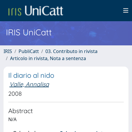
IRIS UniCatt
IRIS
PubliCatt
03. Contributo in rivista
Articolo in rivista, Nota a sentenza
Il diario al nido
Valle, Annalisa
2008
Abstract
N/A