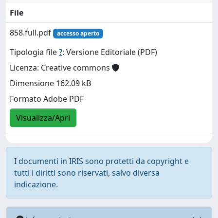
File
858.full.pdf
accesso aperto
Tipologia file
?
: Versione Editoriale (PDF)
Licenza: Creative commons
Dimensione 162.09 kB
Formato Adobe PDF
Visualizza/Apri
I documenti in IRIS sono protetti da copyright e
tutti i diritti sono riservati, salvo diversa
indicazione.