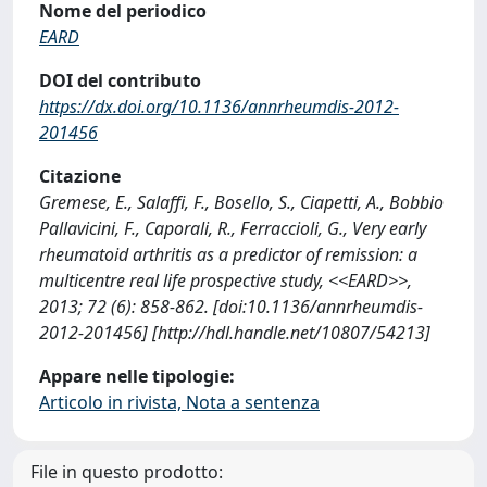
Nome del periodico
EARD
DOI del contributo
https://dx.doi.org/10.1136/annrheumdis-2012-
201456
Citazione
Gremese, E., Salaffi, F., Bosello, S., Ciapetti, A., Bobbio
Pallavicini, F., Caporali, R., Ferraccioli, G., Very early
rheumatoid arthritis as a predictor of remission: a
multicentre real life prospective study, <<EARD>>,
2013; 72 (6): 858-862. [doi:10.1136/annrheumdis-
2012-201456] [http://hdl.handle.net/10807/54213]
Appare nelle tipologie:
Articolo in rivista, Nota a sentenza
File in questo prodotto: