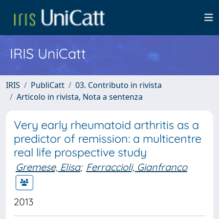
IRIS UniCatt
IRIS
PubliCatt
03. Contributo in rivista
Articolo in rivista, Nota a sentenza
Very early rheumatoid arthritis as a
predictor of remission: a multicentre
real life prospective study
Gremese, Elisa
;
Ferraccioli, Gianfranco
2013