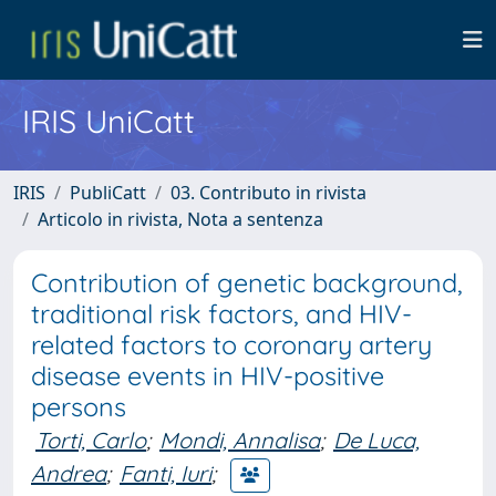
IRIS UniCatt
IRIS
PubliCatt
03. Contributo in rivista
Articolo in rivista, Nota a sentenza
Contribution of genetic background,
traditional risk factors, and HIV-
related factors to coronary artery
disease events in HIV-positive
persons
Torti, Carlo
;
Mondi, Annalisa
;
De Luca,
Andrea
;
Fanti, Iuri
;