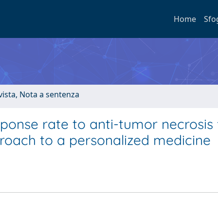
Home
Sfo
ivista, Nota a sentenza
sponse rate to anti-tumor necrosis 
proach to a personalized medicine