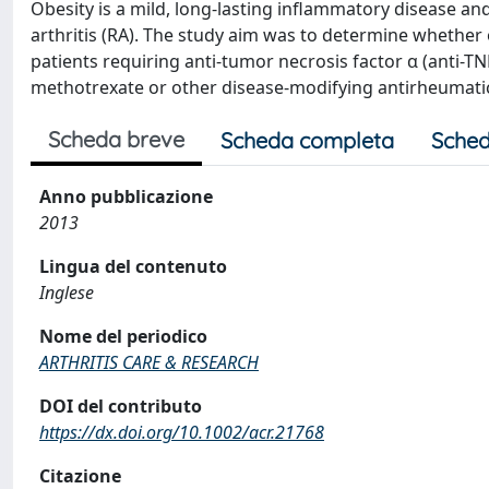
Obesity is a mild, long-lasting inflammatory disease a
arthritis (RA). The study aim was to determine whether o
patients requiring anti-tumor necrosis factor α (anti-T
methotrexate or other disease-modifying antirheumati
Scheda breve
Scheda completa
Sched
Anno pubblicazione
2013
Lingua del contenuto
Inglese
Nome del periodico
ARTHRITIS CARE & RESEARCH
DOI del contributo
https://dx.doi.org/10.1002/acr.21768
Citazione