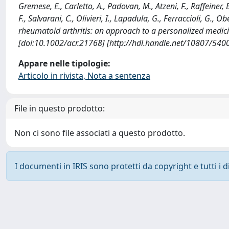
Gremese, E., Carletto, A., Padovan, M., Atzeni, F., Raffeiner, B.
F., Salvarani, C., Olivieri, I., Lapadula, G., Ferraccioli, G.,
rheumatoid arthritis: an approach to a personalized medi
[doi:10.1002/acr.21768] [http://hdl.handle.net/10807/540
Appare nelle tipologie:
Articolo in rivista, Nota a sentenza
File in questo prodotto:
Non ci sono file associati a questo prodotto.
I documenti in IRIS sono protetti da copyright e tutti i di