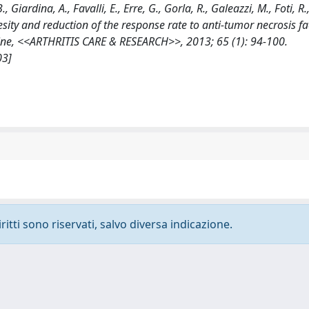
, Giardina, A., Favalli, E., Erre, G., Gorla, R., Galeazzi, M., Foti, R.
 Obesity and reduction of the response rate to anti-tumor necrosis fa
cine, <<ARTHRITIS CARE & RESEARCH>>, 2013; 65 (1): 94-100.
03]
ritti sono riservati, salvo diversa indicazione.