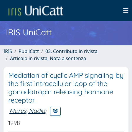
IRIS UniCatt
IRIS
PubliCatt
03. Contributo in rivista
Articolo in rivista, Nota a sentenza
Mediation of cyclic AMP signaling by
the first intracellular loop of the
gonadotropin releasing hormone
receptor.
Mores, Nadia
;
1998