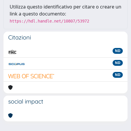
Utilizza questo identificativo per citare o creare un
link a questo documento:
https://hdl.handle.net/10807/53972
Citazioni
ND
ND
ND
social impact