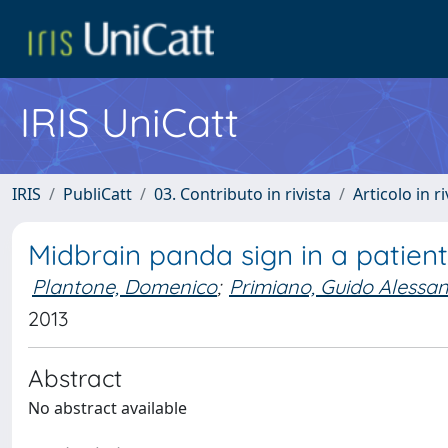
IRIS UniCatt
IRIS
PubliCatt
03. Contributo in rivista
Articolo in r
Midbrain panda sign in a patient
Plantone, Domenico
;
Primiano, Guido Alessa
2013
Abstract
No abstract available