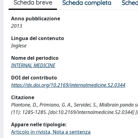
Scheda breve
Scheda completa
Sched
Anno pubblicazione
2013
Lingua del contenuto
Inglese
Nome del periodico
INTERNAL MEDICINE
DOI del contributo
https://dx.doi.org/10.2169/internalmedicine.52.0344
Citazione
Plantone, D., Primiano, G. A., Servidei, S., Midbrain pand
(11): 1285-1285. [doi:10.2169/internalmedicine.52.0344] 
Appare nelle tipologie:
Articolo in rivista, Nota a sentenza