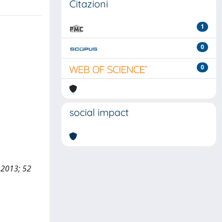
Citazioni
1
0
0
social impact
, 2013; 52