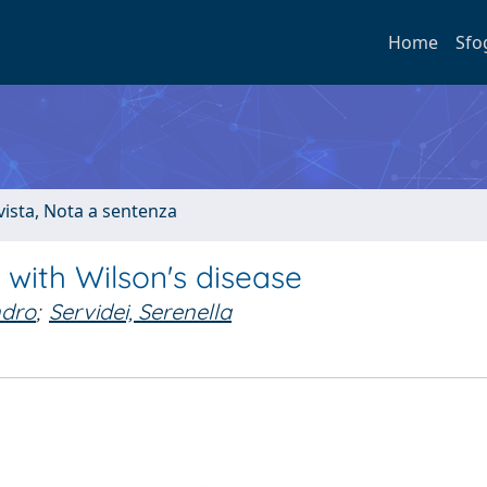
Home
Sfo
ivista, Nota a sentenza
 with Wilson's disease
ndro
;
Servidei, Serenella