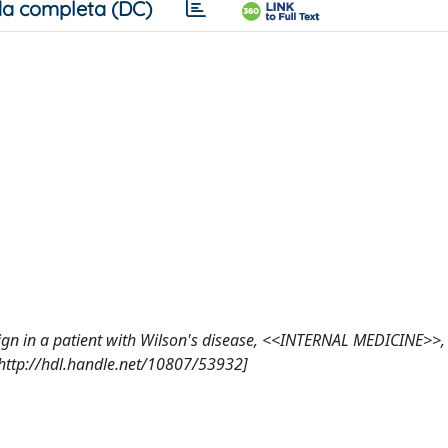
a completa (DC)
a sign in a patient with Wilson's disease, <<INTERNAL MEDICINE>>
[http://hdl.handle.net/10807/53932]